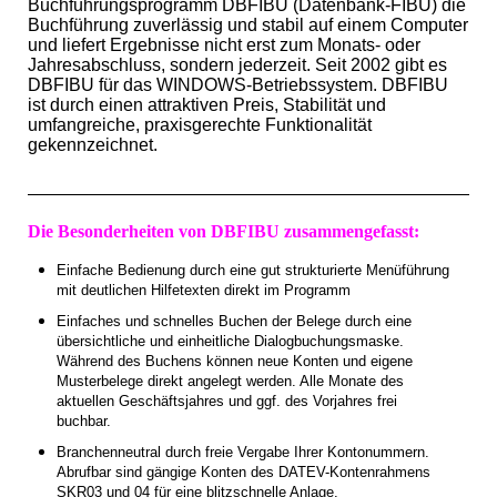
Buchführungsprogramm DBFIBU (Datenbank-FIBU) die
Buchführung zuverlässig und stabil auf einem Computer
und liefert Ergebnisse nicht erst zum Monats- oder
Jahresabschluss, sondern
jederzeit. Seit 2002 gibt es
DBFIBU für das WINDOWS-Betriebssystem. DBFIBU
ist durch einen attraktiven Preis, Stabilität und
umfangreiche, praxisgerechte Funktionalität
gekennzeichnet.
Die Besonderheiten von DBFIBU zusammengefasst:
Einfache Bedienung durch eine gut strukturierte Menüführung
mit deutlichen Hilfetexten direkt im Programm
Einfaches und schnelles Buchen der Belege durch eine
übersichtliche und einheitliche Dialogbuchungsmaske.
Während des Buchens können neue Konten und eigene
Musterbelege direkt angelegt werden. Alle Monate des
aktuellen Geschäftsjahres und ggf. des Vorjahres frei
buchbar.
Branchenneutral durch freie Vergabe Ihrer Kontonummern.
Abrufbar sind gängige Konten des DATEV-Kontenrahmens
SKR03 und 04 für eine blitzschnelle Anlage.