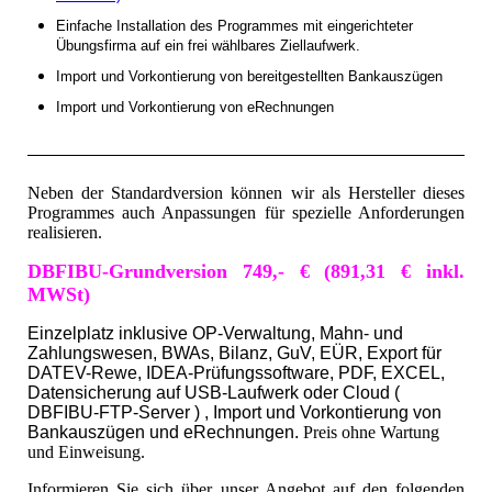
Einfache Installation des Programmes mit eingerichteter
Übungsfirma auf ein frei wählbares Ziellaufwerk
.
Import und Vorkontierung von bereitgestellten Bankauszügen
Import und Vorkontierung von eRechnungen
Neben der Standardversion können wir als Hersteller dieses
Programmes auch Anpassungen für spezielle Anforderungen
realisieren.
DBFIBU-Grundversion 749,- € (891,31 € inkl.
MWSt)
Einzelplatz inklusive OP-Verwaltung, Mahn- und
Zahlungswesen, BWAs, Bilanz, GuV, EÜR, Export für
DATEV-Rewe, IDEA-Prüfungssoftware, PDF, EXCEL,
Datensicherung auf USB-Laufwerk oder Cloud (
DBFIBU-FTP-Server ) , Import und Vorkontierung von
Bankauszügen und eRechnungen.
Preis ohne Wartung
und Einweisung.
Informieren Sie sich über unser Angebot auf den folgenden