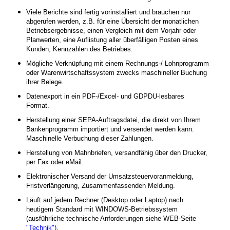
Viele Berichte sind fertig vorinstalliert und brauchen nur
abgerufen werden, z.B. für eine Übersicht der monatlichen
Betriebsergebnisse, einen Vergleich mit dem Vorjahr oder
Planwerten, eine Auflistung aller überfälligen Posten eines
Kunden, Kennzahlen des Betriebes.
Mögliche Verknüpfung mit einem Rechnungs-/ Lohnprogramm
oder Warenwirtschaftssystem zwecks maschineller Buchung
ihrer Belege.
Datenexport in ein PDF-/Excel- und GDPDU-lesbares
Format.
Herstellung einer SEPA-Auftragsdatei, die direkt von Ihrem
Bankenprogramm importiert und versendet werden kann.
Maschinelle Verbuchung dieser Zahlungen.
Herstellung von Mahnbriefen, versandfähig über den Drucker,
per Fax oder eMail.
Elektronischer Versand der Umsatzsteuervoranmeldung,
Fristverlängerung, Zusammenfassenden Meldung.
Läuft auf jedem Rechner (Desktop oder Laptop) nach
heutigem Standard mit WINDOWS-Betriebssystem
(ausführliche technische Anforderungen siehe WEB-Seite
"Technik")
.